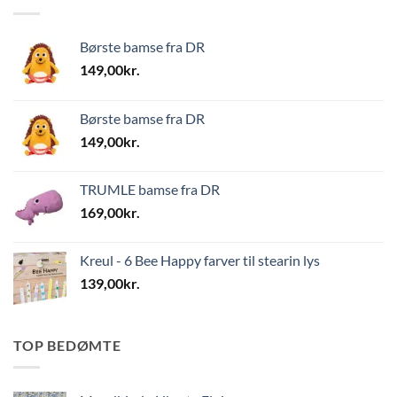
Børste bamse fra DR
149,00
kr.
Børste bamse fra DR
149,00
kr.
TRUMLE bamse fra DR
169,00
kr.
Kreul - 6 Bee Happy farver til stearin lys
139,00
kr.
TOP BEDØMTE