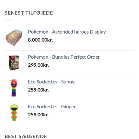
SENEST TILFØJEDE
Pokemon - Ascended heroes Display
8.000,00
kr.
Pokemon - Bundles Perfect Order
299,00
kr.
Eco Sockettes - Sunny
259,00
kr.
Eco Sockettes - Ginger
259,00
kr.
BEST SÆLGENDE