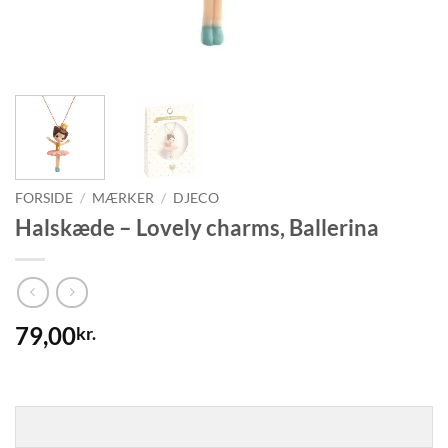
FORSIDE
/
MÆRKER
/
DJECO
Halskæde – Lovely charms, Ballerina
79,00
kr.