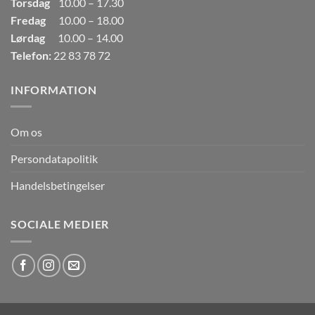
Torsdag
10.00 – 17.30
Fredag
10.00 – 18.00
Lørdag
10.00 – 14.00
Telefon:
22 83 78 72
INFORMATION
Om os
Persondatapolitik
Handelsbetingelser
SOCIALE MEDIER