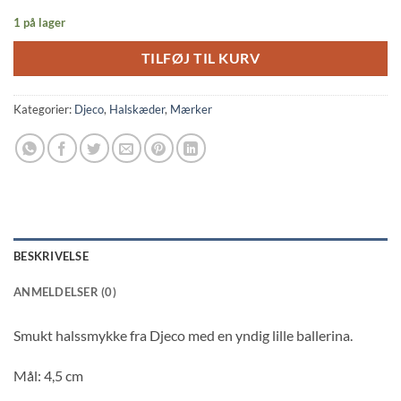
1 på lager
TILFØJ TIL KURV
Kategorier:
Djeco
,
Halskæder
,
Mærker
BESKRIVELSE
ANMELDELSER (0)
Smukt halssmykke fra Djeco med en yndig lille ballerina.
Mål: 4,5 cm