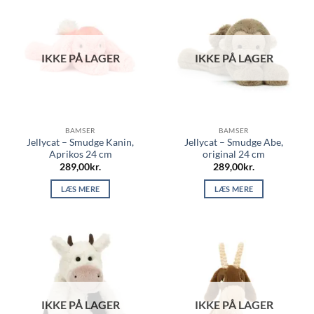
IKKE PÅ LAGER
IKKE PÅ LAGER
BAMSER
BAMSER
Jellycat – Smudge Kanin,
Jellycat – Smudge Abe,
Aprikos 24 cm
original 24 cm
289,00
kr.
289,00
kr.
LÆS MERE
LÆS MERE
IKKE PÅ LAGER
IKKE PÅ LAGER