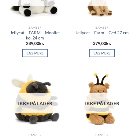
BAMSER
BAMSER
Jellycat – FARM – Mooliet
Jellycat – Farm – Ged 27 cm
ko, 24 cm
289,00
kr.
379,00
kr.
LÆS MERE
LÆS MERE
IKKE PÅ LAGER
IKKE PÅ LAGER
BAMSER
BAMSER