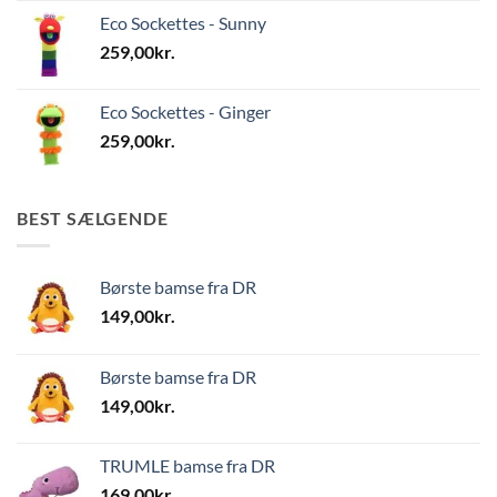
Eco Sockettes - Sunny
259,00
kr.
Eco Sockettes - Ginger
259,00
kr.
BEST SÆLGENDE
Børste bamse fra DR
149,00
kr.
Børste bamse fra DR
149,00
kr.
TRUMLE bamse fra DR
169,00
kr.