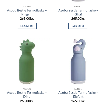
ASOBU
ASOBU
Asobu Bestie Termoflaske –
Asobu Bestie Termoflaske –
Pingvin
Giraf
265,00
kr.
265,00
kr.
LÆS MERE
LÆS MERE
ASOBU
ASOBU
Asobu Bestie Termoflaske –
Asobu Bestie Termoflaske –
Dino
Elefant
265,00
kr.
265,00
kr.