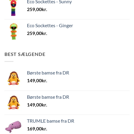
Eco Sockettes - Sunny
259,00
kr.
Eco Sockettes - Ginger
259,00
kr.
BEST SÆLGENDE
Børste bamse fra DR
149,00
kr.
Børste bamse fra DR
149,00
kr.
TRUMLE bamse fra DR
169,00
kr.