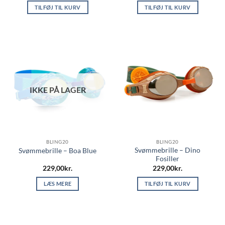
TILFØJ TIL KURV
TILFØJ TIL KURV
IKKE PÅ LAGER
BLING20
BLING20
Svømmebrille – Dino
Svømmebrille – Boa Blue
Fosiller
229,00
kr.
229,00
kr.
LÆS MERE
TILFØJ TIL KURV