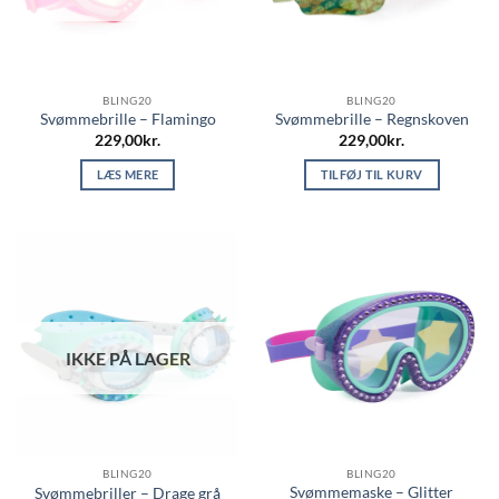
BLING20
BLING20
Svømmebrille – Flamingo
Svømmebrille – Regnskoven
229,00
kr.
229,00
kr.
LÆS MERE
TILFØJ TIL KURV
IKKE PÅ LAGER
BLING20
BLING20
Svømmemaske – Glitter
Svømmebriller – Drage grå