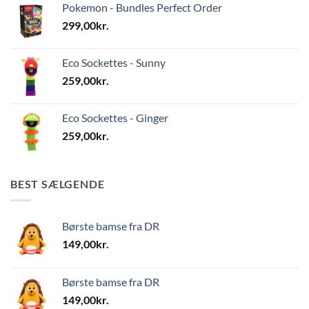
Pokemon - Bundles Perfect Order
299,00
kr.
Eco Sockettes - Sunny
259,00
kr.
Eco Sockettes - Ginger
259,00
kr.
BEST SÆLGENDE
Børste bamse fra DR
149,00
kr.
Børste bamse fra DR
149,00
kr.