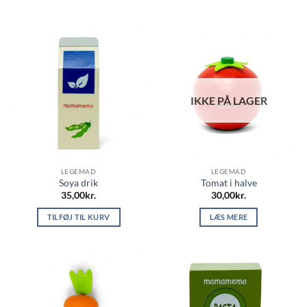
IKKE PÅ LAGER
LEGEMAD
LEGEMAD
Soya drik
Tomat i halve
35,00
kr.
30,00
kr.
TILFØJ TIL KURV
LÆS MERE