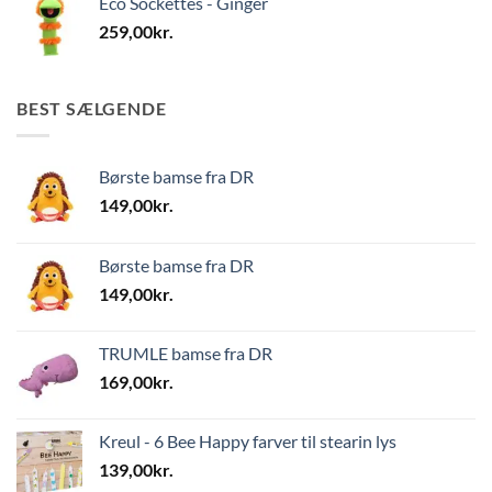
Eco Sockettes - Ginger
259,00
kr.
BEST SÆLGENDE
Børste bamse fra DR
149,00
kr.
Børste bamse fra DR
149,00
kr.
TRUMLE bamse fra DR
169,00
kr.
Kreul - 6 Bee Happy farver til stearin lys
139,00
kr.