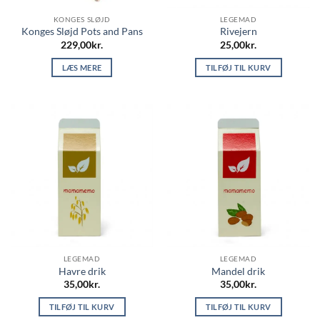
KONGES SLØJD
LEGEMAD
Konges Sløjd Pots and Pans
Rivejern
229,00
kr.
25,00
kr.
LÆS MERE
TILFØJ TIL KURV
LEGEMAD
LEGEMAD
Havre drik
Mandel drik
35,00
kr.
35,00
kr.
TILFØJ TIL KURV
TILFØJ TIL KURV