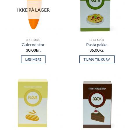
IKKE PÅ LAGER
LEGEMAD
LEGEMAD
Gulerod stor
Pasta pakke
30,00
kr.
35,00
kr.
LÆS MERE
TILFØJ TIL KURV