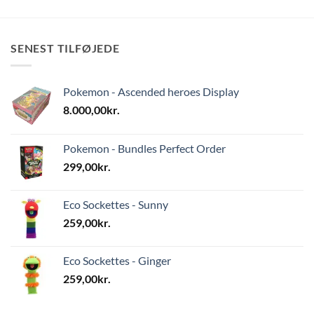
SENEST TILFØJEDE
Pokemon - Ascended heroes Display
8.000,00
kr.
Pokemon - Bundles Perfect Order
299,00
kr.
Eco Sockettes - Sunny
259,00
kr.
Eco Sockettes - Ginger
259,00
kr.