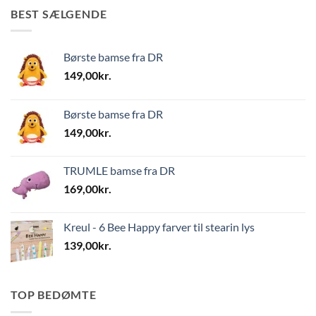
BEST SÆLGENDE
Børste bamse fra DR
149,00
kr.
Børste bamse fra DR
149,00
kr.
TRUMLE bamse fra DR
169,00
kr.
Kreul - 6 Bee Happy farver til stearin lys
139,00
kr.
TOP BEDØMTE