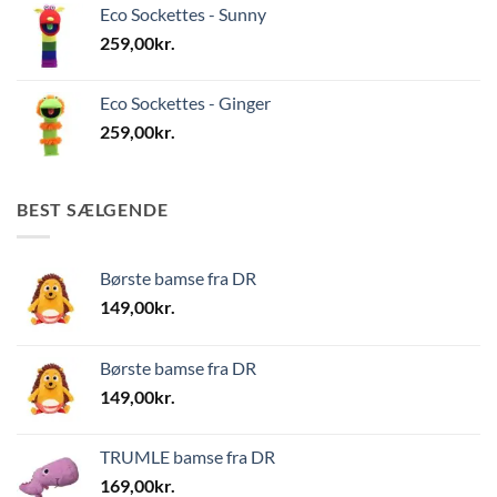
Eco Sockettes - Sunny
259,00
kr.
Eco Sockettes - Ginger
259,00
kr.
BEST SÆLGENDE
Børste bamse fra DR
149,00
kr.
Børste bamse fra DR
149,00
kr.
TRUMLE bamse fra DR
169,00
kr.