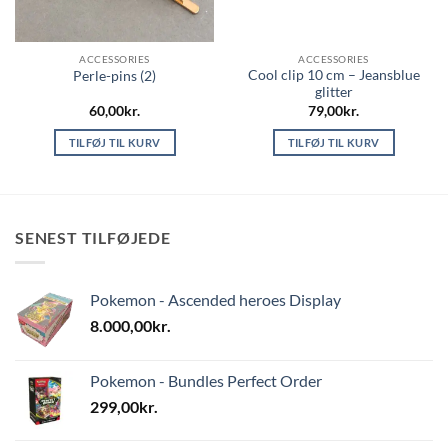
ACCESSORIES
ACCESSORIES
Cool clip 10 cm – Jeansblue
Perle-pins (2)
glitter
60,00
kr.
79,00
kr.
TILFØJ TIL KURV
TILFØJ TIL KURV
SENEST TILFØJEDE
Pokemon - Ascended heroes Display
8.000,00
kr.
Pokemon - Bundles Perfect Order
299,00
kr.