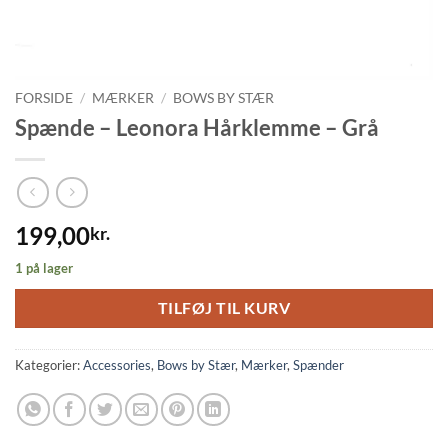
FORSIDE
/
MÆRKER
/
BOWS BY STÆR
Spænde – Leonora Hårklemme – Grå
199,00
kr.
1 på lager
TILFØJ TIL KURV
Kategorier:
Accessories
,
Bows by Stær
,
Mærker
,
Spænder