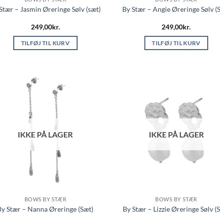
Stær – Jasmin Øreringe Sølv (sæt)
By Stær – Angie Øreringe Sølv (
249,00
kr.
249,00
kr.
TILFØJ TIL KURV
TILFØJ TIL KURV
IKKE PÅ LAGER
IKKE PÅ LAGER
BOWS BY STÆR
BOWS BY STÆR
By Stær – Nanna Øreringe (Sæt)
By Stær – Lizzie Øreringe Sølv (