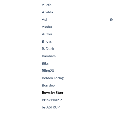
Ailefo
Alvilda
By
Asi
Asobu
Auzou
B Toys
B. Duck
Bambam
Bibs
Bling20
Bolden Forlag
Bon dep
Bows by Stær
Brink Nordic
by ASTRUP