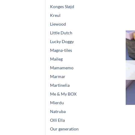
Konges Sløjd
Kreul
Liewood
Little Dutch
Lucky Doggy
Magna-tiles
Maileg
Mamamemo
Marmar
Martinelia
Me & My BOX
Mierdu
Natruba
Olli Ella
Our generation