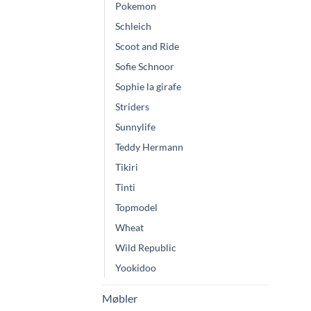
Pokemon
Schleich
Scoot and Ride
Sofie Schnoor
Sophie la girafe
Striders
Sunnylife
Teddy Hermann
Tikiri
Tinti
Topmodel
Wheat
Wild Republic
Yookidoo
Møbler