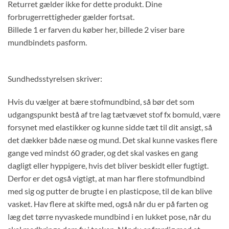
Returret gælder ikke for dette produkt. Dine
forbrugerrettigheder gælder fortsat.
Billede 1 er farven du køber her, billede 2 viser bare
mundbindets pasform.
Sundhedsstyrelsen skriver:
Hvis du vælger at bære stofmundbind, så bør det som
udgangspunkt bestå af tre lag tætvævet stof fx bomuld, være
forsynet med elastikker og kunne sidde tæt til dit ansigt, så
det dækker både næse og mund. Det skal kunne vaskes flere
gange ved mindst 60 grader, og det skal vaskes en gang
dagligt eller hyppigere, hvis det bliver beskidt eller fugtigt.
Derfor er det også vigtigt, at man har flere stofmundbind
med sig og putter de brugte i en plasticpose, til de kan blive
vasket. Hav flere at skifte med, også når du er på farten og
læg det tørre nyvaskede mundbind i en lukket pose, når du