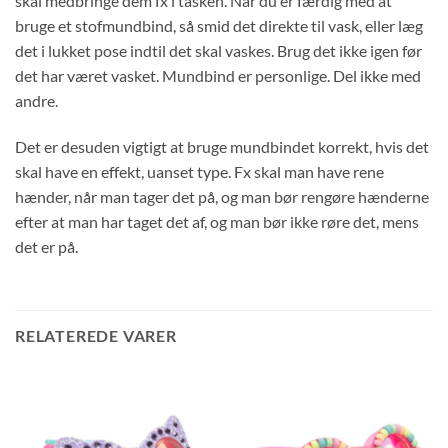
skal medbringe dem fx i tasken. Når du er færdig med at
bruge et stofmundbind, så smid det direkte til vask, eller læg
det i lukket pose indtil det skal vaskes. Brug det ikke igen før
det har været vasket. Mundbind er personlige. Del ikke med
andre.
Det er desuden vigtigt at bruge mundbindet korrekt, hvis det
skal have en effekt, uanset type. Fx skal man have rene
hænder, når man tager det på, og man bør rengøre hænderne
efter at man har taget det af, og man bør ikke røre det, mens
det er på.
RELATEREDE VARER