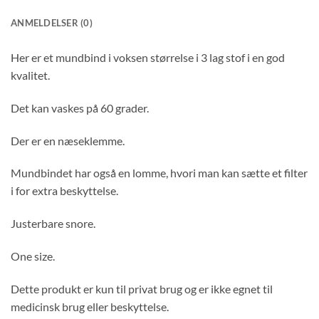
ANMELDELSER (0)
Her er et mundbind i voksen størrelse i 3 lag stof i en god
kvalitet.
Det kan vaskes på 60 grader.
Der er en næseklemme.
Mundbindet har også en lomme, hvori man kan sætte et filter
i for extra beskyttelse.
Justerbare snore.
One size.
Dette produkt er kun til privat brug og er ikke egnet til
medicinsk brug eller beskyttelse.