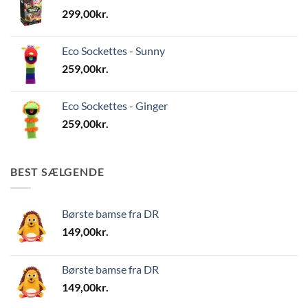
299,00
kr.
Eco Sockettes - Sunny
259,00
kr.
Eco Sockettes - Ginger
259,00
kr.
BEST SÆLGENDE
Børste bamse fra DR
149,00
kr.
Børste bamse fra DR
149,00
kr.