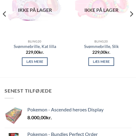
IKKE PÅ LAGER
IKKE PÅ LAGER
BLING20
BLING20
Svømmebrille, Kat lilla
Svømmebrille, Slik
229,00
kr.
229,00
kr.
LÆS MERE
LÆS MERE
SENEST TILFØJEDE
Pokemon - Ascended heroes Display
8.000,00
kr.
Pokemon - Bundles Perfect Order