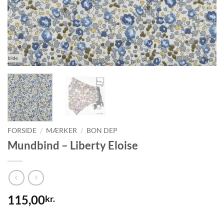
FORSIDE
/
MÆRKER
/
BON DEP
Mundbind – Liberty Eloise
115,00
kr.