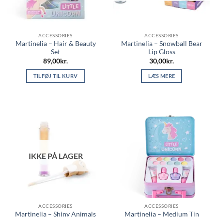
ACCESSORIES
ACCESSORIES
Martinelia – Hair & Beauty
Martinelia – Snowball Bear
Set
Lip Gloss
89,00
kr.
30,00
kr.
TILFØJ TIL KURV
LÆS MERE
IKKE PÅ LAGER
ACCESSORIES
ACCESSORIES
Martinelia – Shiny Animals
Martinelia – Medium Tin