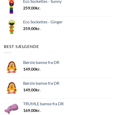
Eco Sockettes - Sunny
259,00
kr.
Eco Sockettes - Ginger
259,00
kr.
BEST SÆLGENDE
Børste bamse fra DR
149,00
kr.
Børste bamse fra DR
149,00
kr.
TRUMLE bamse fra DR
169,00
kr.