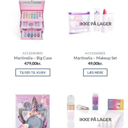
IKKE PÅ LAGER
ACCESSORIES
ACCESSORIES
Martinelia – Big Case
Martinelia – Makeup Set
479,00
kr.
49,00
kr.
TILFØJ TIL KURV
LÆS MERE
IKKE PÅ LAGER