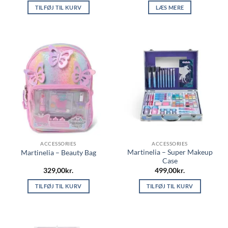
TILFØJ TIL KURV
LÆS MERE
ACCESSORIES
ACCESSORIES
Martinelia – Super Makeup
Martinelia – Beauty Bag
Case
329,00
kr.
499,00
kr.
TILFØJ TIL KURV
TILFØJ TIL KURV