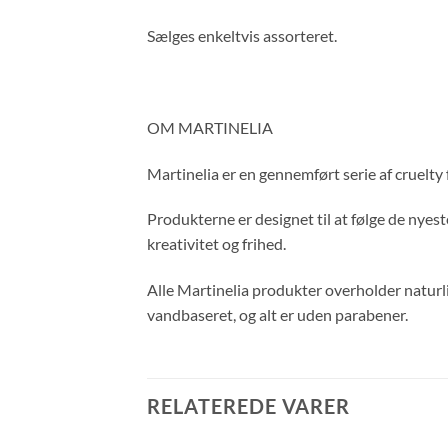
Sælges enkeltvis assorteret.
OM MARTINELIA
Martinelia er en gennemført serie af cruelty
Produkterne er designet til at følge de nyest
kreativitet og frihed.
Alle Martinelia produkter overholder naturli
vandbaseret, og alt er uden parabener.
RELATEREDE VARER