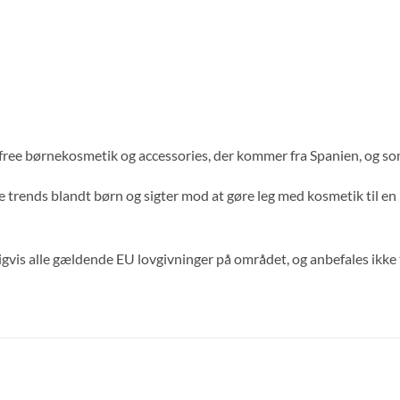
 free børnekosmetik og accessories, der kommer fra Spanien, og so
e trends blandt børn og sigter mod at gøre leg med kosmetik til en 
gvis alle gældende EU lovgivninger på området, og anbefales ikke ti