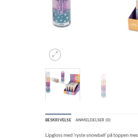
BESKRIVELSE
ANMELDELSER (0)
Lipgloss med ‘ryste snowball’ på toppen med