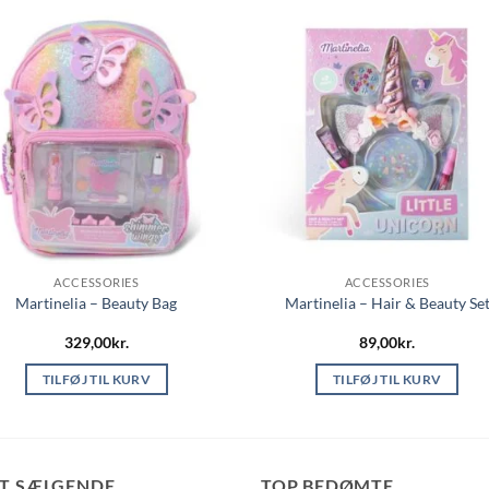
ACCESSORIES
ACCESSORIES
Martinelia – Beauty Bag
Martinelia – Hair & Beauty Se
329,00
kr.
89,00
kr.
TILFØJ TIL KURV
TILFØJ TIL KURV
ST SÆLGENDE
TOP BEDØMTE