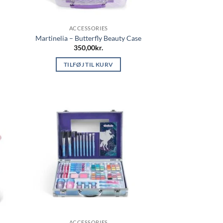
ACCESSORIES
Martinelia – Butterfly Beauty Case
350,00
kr.
TILFØJ TIL KURV
ACCESSORIES