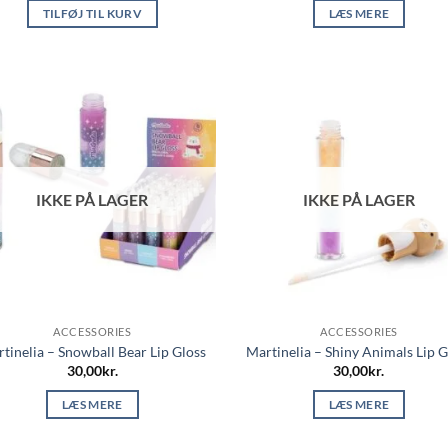
TILFØJ TIL KURV
LÆS MERE
IKKE PÅ LAGER
IKKE PÅ LAGER
ACCESSORIES
ACCESSORIES
tinelia – Snowball Bear Lip Gloss
Martinelia – Shiny Animals Lip G
30,00
kr.
30,00
kr.
LÆS MERE
LÆS MERE