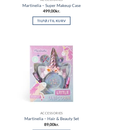
Martinelia – Super Makeup Case
499,00
kr.
TILFØJ TIL KURV
ACCESSORIES
Martinelia – Hair & Beauty Set
89,00
kr.