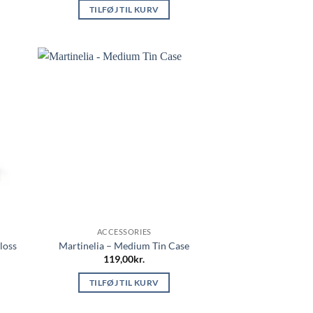
TILFØJ TIL KURV
ACCESSORIES
loss
Martinelia – Medium Tin Case
119,00
kr.
TILFØJ TIL KURV