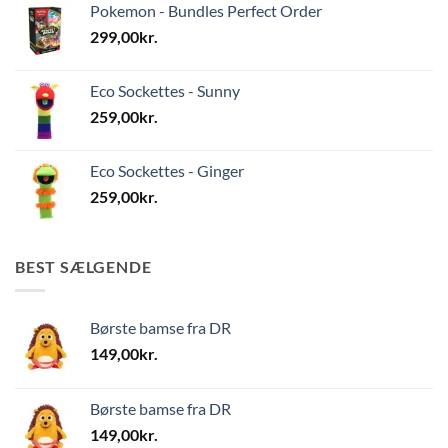
Pokemon - Bundles Perfect Order
299,00
kr.
Eco Sockettes - Sunny
259,00
kr.
Eco Sockettes - Ginger
259,00
kr.
BEST SÆLGENDE
Børste bamse fra DR
149,00
kr.
Børste bamse fra DR
149,00
kr.