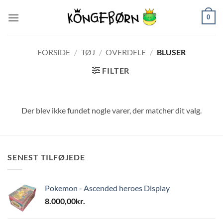
Fortsæt
0
til
indhold
FORSIDE
/
TØJ
/
OVERDELE
/
BLUSER
FILTER
Der blev ikke fundet nogle varer, der matcher dit valg.
SENEST TILFØJEDE
Pokemon - Ascended heroes Display
8.000,00
kr.