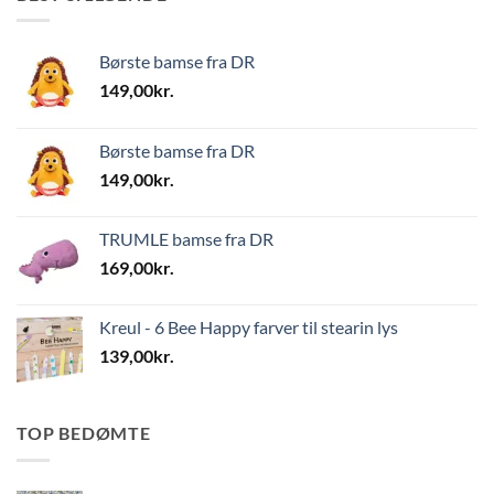
Børste bamse fra DR
149,00
kr.
Børste bamse fra DR
149,00
kr.
TRUMLE bamse fra DR
169,00
kr.
Kreul - 6 Bee Happy farver til stearin lys
139,00
kr.
TOP BEDØMTE