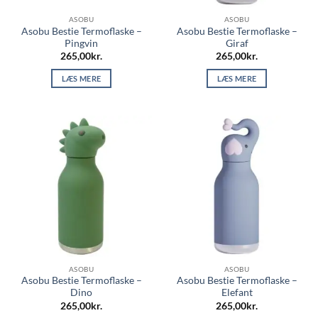
ASOBU
ASOBU
Asobu Bestie Termoflaske –
Asobu Bestie Termoflaske –
Pingvin
Giraf
265,00
kr.
265,00
kr.
LÆS MERE
LÆS MERE
ASOBU
ASOBU
Asobu Bestie Termoflaske –
Asobu Bestie Termoflaske –
Dino
Elefant
265,00
kr.
265,00
kr.