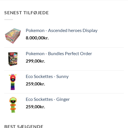
SENEST TILFØJEDE
Pokemon - Ascended heroes Display
8.000,00
kr.
Pokemon - Bundles Perfect Order
299,00
kr.
Eco Sockettes - Sunny
259,00
kr.
Eco Sockettes - Ginger
259,00
kr.
BEST SÆLGENDE