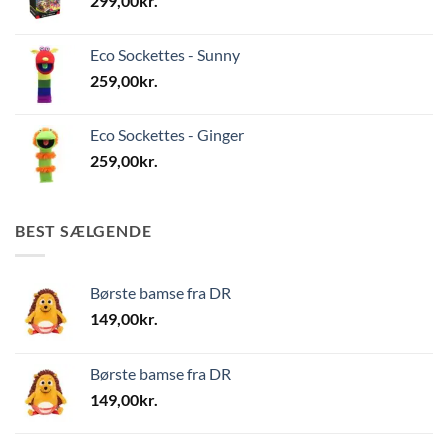
299,00
kr.
Eco Sockettes - Sunny
259,00
kr.
Eco Sockettes - Ginger
259,00
kr.
BEST SÆLGENDE
Børste bamse fra DR
149,00
kr.
Børste bamse fra DR
149,00
kr.