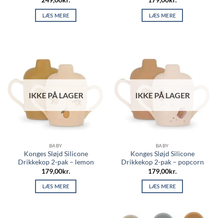
LÆS MERE
LÆS MERE
IKKE PÅ LAGER
IKKE PÅ LAGER
BABY
BABY
Konges Sløjd Silicone
Konges Sløjd Silicone
Drikkekop 2-pak – lemon
Drikkekop 2-pak – popcorn
179,00
kr.
179,00
kr.
LÆS MERE
LÆS MERE