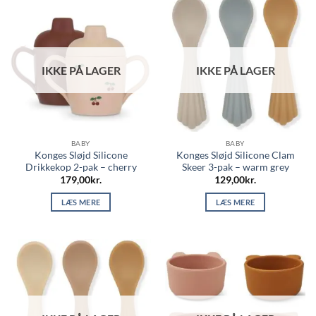
IKKE PÅ LAGER
IKKE PÅ LAGER
BABY
BABY
Konges Sløjd Silicone
Konges Sløjd Silicone Clam
Drikkekop 2-pak – cherry
Skeer 3-pak – warm grey
179,00
kr.
129,00
kr.
LÆS MERE
LÆS MERE