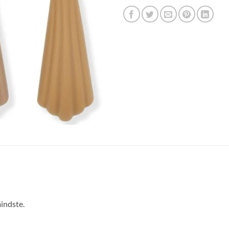
mindste.