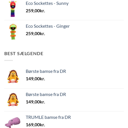
Eco Sockettes - Sunny
259,00
kr.
Eco Sockettes - Ginger
259,00
kr.
BEST SÆLGENDE
Børste bamse fra DR
149,00
kr.
Børste bamse fra DR
149,00
kr.
TRUMLE bamse fra DR
169,00
kr.