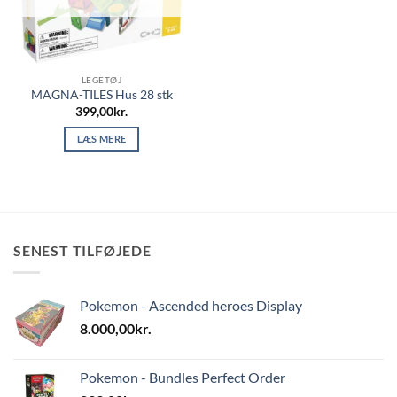
LEGETØJ
MAGNA-TILES Hus 28 stk
399,00
kr.
LÆS MERE
SENEST TILFØJEDE
Pokemon - Ascended heroes Display
8.000,00
kr.
Pokemon - Bundles Perfect Order