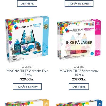
LÆS MERE
TILFØJ TIL KURV
IKKE PÅ LAGER
LEGETØJ
LEGETØJ
MAGNA-TILES Arktiske Dyr
MAGNA-TILES Stjernestøv
25 stk.
15 stk.
329,00
kr.
239,00
kr.
TILFØJ TIL KURV
LÆS MERE