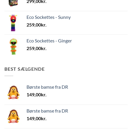
299,00
kr.
Eco Sockettes - Sunny
259,00
kr.
Eco Sockettes - Ginger
259,00
kr.
BEST SÆLGENDE
Børste bamse fra DR
149,00
kr.
Børste bamse fra DR
149,00
kr.