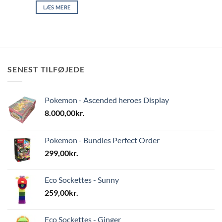
LÆS MERE
SENEST TILFØJEDE
Pokemon - Ascended heroes Display
8.000,00
kr.
Pokemon - Bundles Perfect Order
299,00
kr.
Eco Sockettes - Sunny
259,00
kr.
Eco Sockettes - Ginger