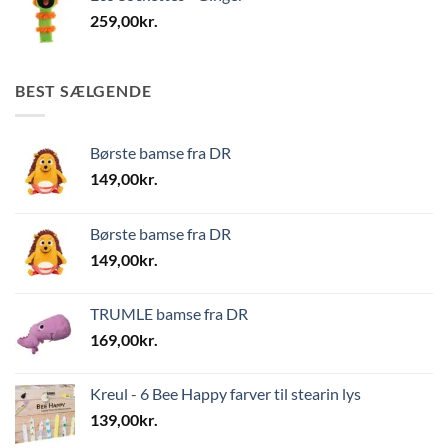
259,00
kr.
BEST SÆLGENDE
Børste bamse fra DR
149,00
kr.
Børste bamse fra DR
149,00
kr.
TRUMLE bamse fra DR
169,00
kr.
Kreul - 6 Bee Happy farver til stearin lys
139,00
kr.