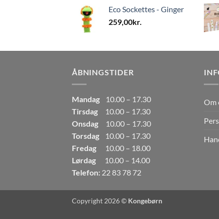
Eco Sockettes - Ginger
259,00
kr.
ÅBNINGSTIDER
IN
Mandag
10.00 – 17.30
Om 
Tirsdag
10.00 – 17.30
Pers
Onsdag
10.00 – 17.30
Torsdag
10.00 – 17.30
Hand
Fredag
10.00 – 18.00
Lørdag
10.00 – 14.00
Telefon:
22 83 78 72
Copyright 2026 ©
Kongebørn