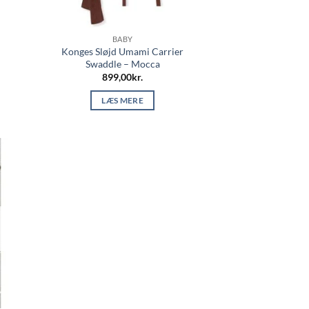
BABY
Konges Sløjd Umami Carrier
Swaddle – Mocca
899,00
kr.
LÆS MERE