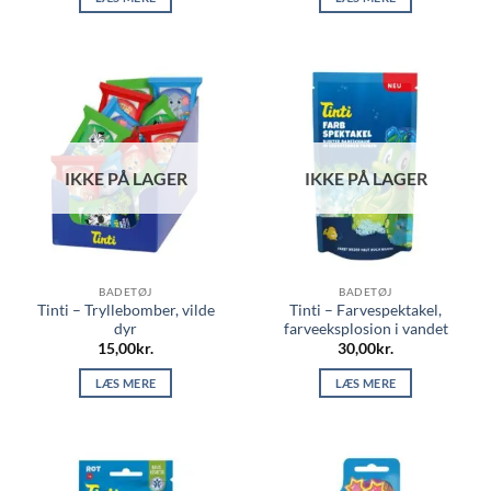
IKKE PÅ LAGER
IKKE PÅ LAGER
BADETØJ
BADETØJ
Tinti – Tryllebomber, vilde
Tinti – Farvespektakel,
dyr
farveeksplosion i vandet
15,00
kr.
30,00
kr.
LÆS MERE
LÆS MERE