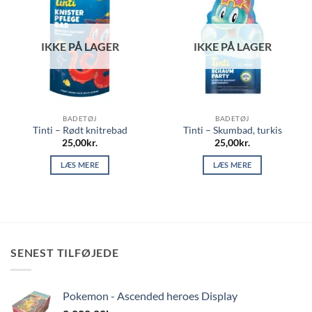
IKKE PÅ LAGER
IKKE PÅ LAGER
BADETØJ
BADETØJ
Tinti – Rødt knitrebad
Tinti – Skumbad, turkis
25,00
kr.
25,00
kr.
LÆS MERE
LÆS MERE
SENEST TILFØJEDE
Pokemon - Ascended heroes Display