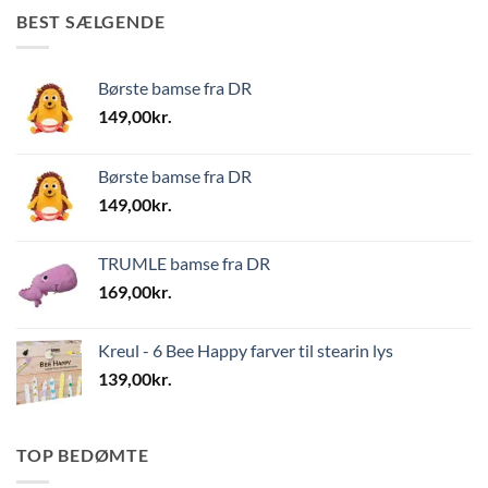
BEST SÆLGENDE
Børste bamse fra DR
149,00
kr.
Børste bamse fra DR
149,00
kr.
TRUMLE bamse fra DR
169,00
kr.
Kreul - 6 Bee Happy farver til stearin lys
139,00
kr.
TOP BEDØMTE