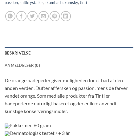
passion
,
saltkrystaller
,
skumbad
,
skumsky
,
tinti
BESKRIVELSE
ANMELDELSER (0)
De orange badeperler giver muligheden for et bad af den
anden verden. Dufter af fersken og passion, mens de farver
vandet orange. Som med alle produkter fra Tinti er
badeperlerne naturligt baseret og der er ikke anvendt
kunstige konserveringsmidler.
Pakke med 60 gram
Dermatologisk testet / + 3 år