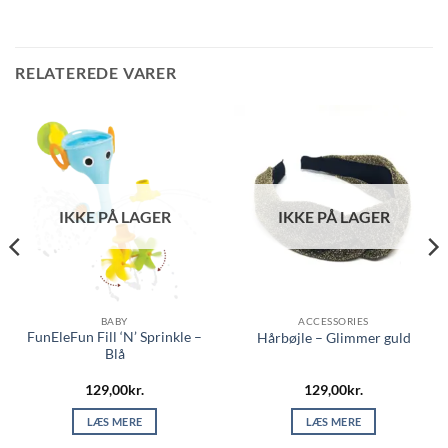
RELATEREDE VARER
IKKE PÅ LAGER
IKKE PÅ LAGER
BABY
ACCESSORIES
FunEleFun Fill ‘N’ Sprinkle –
Hårbøjle – Glimmer guld
Blå
129,00
kr.
129,00
kr.
LÆS MERE
LÆS MERE