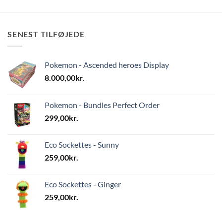
SENEST TILFØJEDE
Pokemon - Ascended heroes Display
8.000,00
kr.
Pokemon - Bundles Perfect Order
299,00
kr.
Eco Sockettes - Sunny
259,00
kr.
Eco Sockettes - Ginger
259,00
kr.