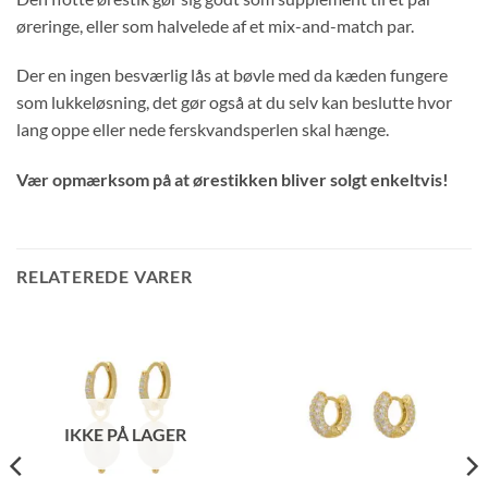
øreringe, eller som halvelede af et mix-and-match par.
Der en ingen besværlig lås at bøvle med da kæden fungere
som lukkeløsning, det gør også at du selv kan beslutte hvor
lang oppe eller nede ferskvandsperlen skal hænge.
Vær opmærksom på at ørestikken bliver solgt enkeltvis!
RELATEREDE VARER
IKKE PÅ LAGER