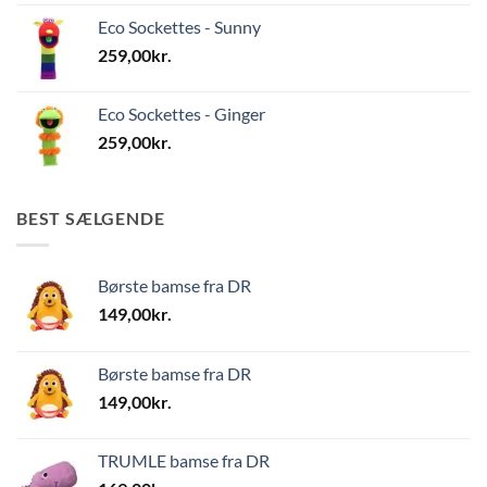
Eco Sockettes - Sunny
259,00
kr.
Eco Sockettes - Ginger
259,00
kr.
BEST SÆLGENDE
Børste bamse fra DR
149,00
kr.
Børste bamse fra DR
149,00
kr.
TRUMLE bamse fra DR