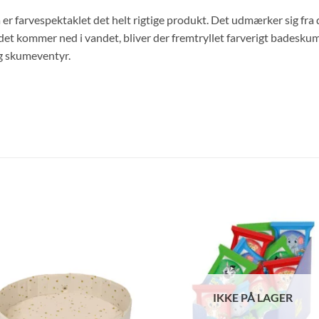
Så er farvespektaklet det helt rigtige produkt. Det udmærker sig fra 
 det kommer ned i vandet, bliver der fremtryllet farverigt badeskum
og skumeventyr.
IKKE PÅ LAGER