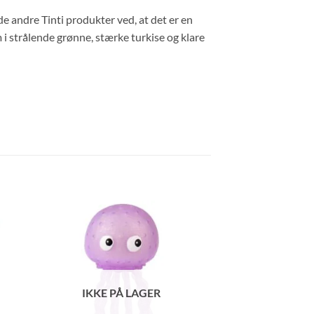
de andre Tinti produkter ved, at det er en
 i strålende grønne, stærke turkise og klare
IKKE PÅ LAGER