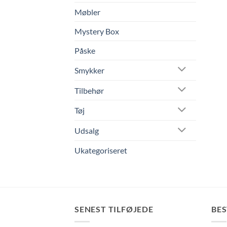
Møbler
Mystery Box
Påske
Smykker
Tilbehør
Tøj
Udsalg
Ukategoriseret
SENEST TILFØJEDE
BE