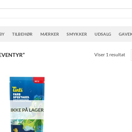
BY
TILBEHØR
MÆRKER
SMYKKER
UDSALG
GAVE
Viser 1 resultat
EVENTYR”
IKKE PÅ LAGER