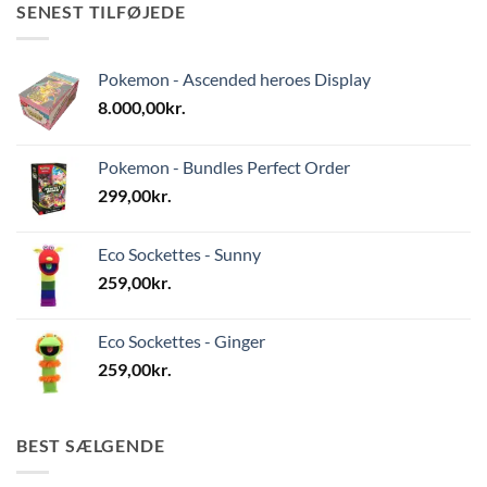
SENEST TILFØJEDE
Pokemon - Ascended heroes Display
8.000,00
kr.
Pokemon - Bundles Perfect Order
299,00
kr.
Eco Sockettes - Sunny
259,00
kr.
Eco Sockettes - Ginger
259,00
kr.
BEST SÆLGENDE