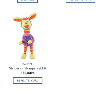
BAMSER
Striders – Stompy Rabbit
375,00
kr.
TILFØJ TIL KURV