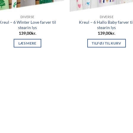
DIVERSE
DIVERSE
Kreul – 6 Winter Love farver til
Kreul – 6 Hallo Baby farver ti
stearin lys
stearin lys
139,00
kr.
139,00
kr.
LÆS MERE
TILFØJ TIL KURV