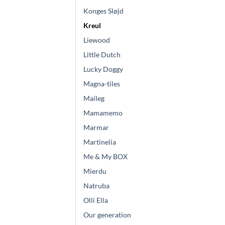
Konges Sløjd
Kreul
Liewood
Little Dutch
Lucky Doggy
Magna-tiles
Maileg
Mamamemo
Marmar
Martinelia
Me & My BOX
Mierdu
Natruba
Olli Ella
Our generation