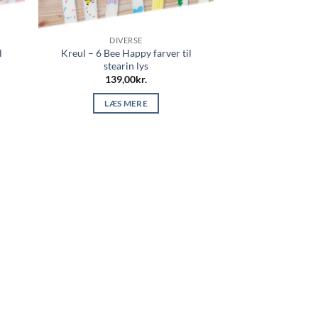
DIVERSE
l
Kreul – 6 Bee Happy farver til
stearin lys
139,00
kr.
LÆS MERE