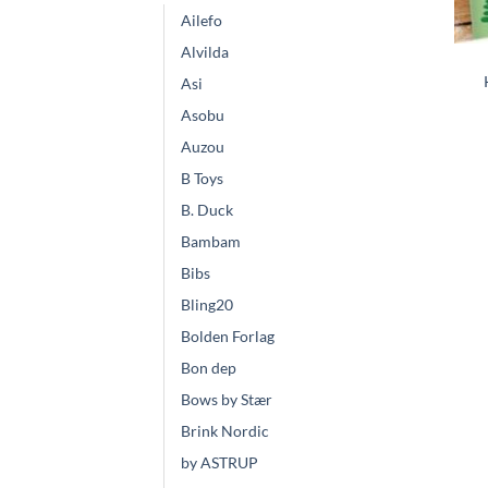
Ailefo
Alvilda
Asi
Asobu
Auzou
B Toys
B. Duck
Bambam
Bibs
Bling20
Bolden Forlag
Bon dep
Bows by Stær
Brink Nordic
by ASTRUP