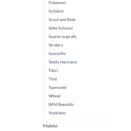
Pokemon
Schleich
Scoot and Ride
Sofie Schnoor
Sophie la girafe
Striders
Sunnylife
Teddy Hermann
Tikiri
Tinti
Topmodel
Wheat
Wild Republic
Yookidoo
Møbler