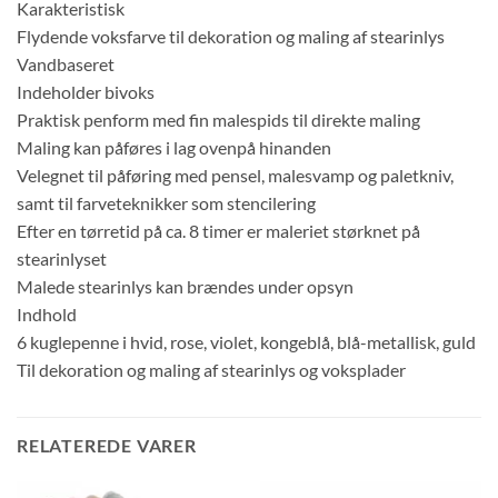
Karakteristisk
Flydende voksfarve til dekoration og maling af stearinlys
Vandbaseret
Indeholder bivoks
Praktisk penform med fin malespids til direkte maling
Maling kan påføres i lag ovenpå hinanden
Velegnet til påføring med pensel, malesvamp og paletkniv,
samt til farveteknikker som stencilering
Efter en tørretid på ca. 8 timer er maleriet størknet på
stearinlyset
Malede stearinlys kan brændes under opsyn
Indhold
6 kuglepenne i hvid, rose, violet, kongeblå, blå-metallisk, guld
Til dekoration og maling af stearinlys og voksplader
RELATEREDE VARER