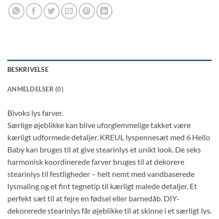
BESKRIVELSE
ANMELDELSER (0)
Bivoks lys farver.
Særlige øjeblikke kan blive uforglemmelige takket være
kærligt udformede detaljer. KREUL lyspennesæt med 6 Hello
Baby kan bruges til at give stearinlys et unikt look. De seks
harmonisk koordinerede farver bruges til at dekorere
stearinlys til festligheder – helt nemt med vandbaserede
lysmaling og et fint tegnetip til kærligt malede detaljer. Et
perfekt sæt til at fejre en fødsel eller barnedåb. DIY-
dekorerede stearinlys får øjeblikke til at skinne i et særligt lys.