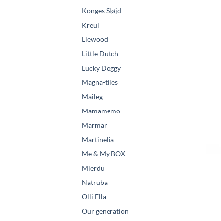
Konges Sløjd
Kreul
Liewood
Little Dutch
Lucky Doggy
Magna-tiles
Maileg
Mamamemo
Marmar
Martinelia
Me & My BOX
Mierdu
Natruba
Olli Ella
Our generation