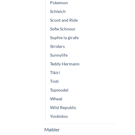
Pokemon
Schleich
Scoot and Ride
Sofie Schnoor
Sophie la girafe
Striders
Sunnylife
Teddy Hermann
Tikiri
Tinti
Topmodel
Wheat
Wild Republic
Yookidoo
Møbler