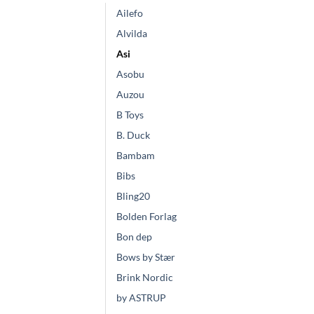
Ailefo
Alvilda
Asi
Asobu
Auzou
B Toys
B. Duck
Bambam
Bibs
Bling20
Bolden Forlag
Bon dep
Bows by Stær
Brink Nordic
by ASTRUP