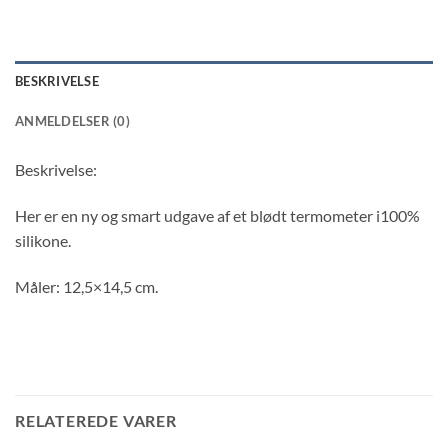
BESKRIVELSE
ANMELDELSER (0)
Beskrivelse:
Her er en ny og smart udgave af et blødt termometer i100%
silikone.
Måler: 12,5×14,5 cm.
RELATEREDE VARER