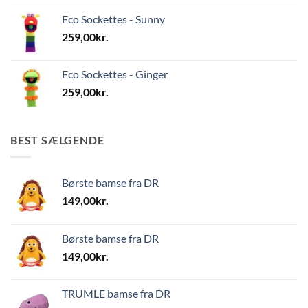
Eco Sockettes - Sunny
259,00
kr.
Eco Sockettes - Ginger
259,00
kr.
BEST SÆLGENDE
Børste bamse fra DR
149,00
kr.
Børste bamse fra DR
149,00
kr.
TRUMLE bamse fra DR