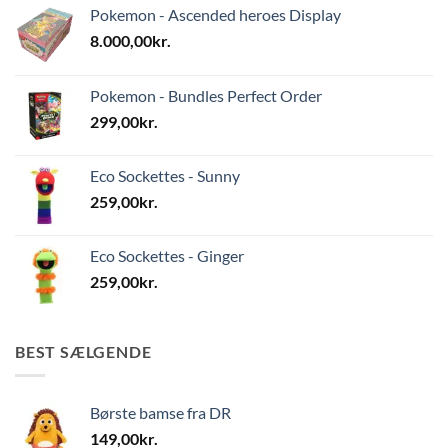
Pokemon - Ascended heroes Display
8.000,00
kr.
Pokemon - Bundles Perfect Order
299,00
kr.
Eco Sockettes - Sunny
259,00
kr.
Eco Sockettes - Ginger
259,00
kr.
BEST SÆLGENDE
Børste bamse fra DR
149,00
kr.