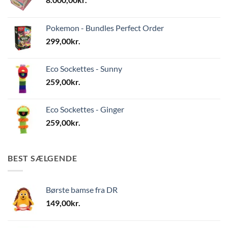
Pokemon - Bundles Perfect Order
299,00
kr.
Eco Sockettes - Sunny
259,00
kr.
Eco Sockettes - Ginger
259,00
kr.
BEST SÆLGENDE
Børste bamse fra DR
149,00
kr.