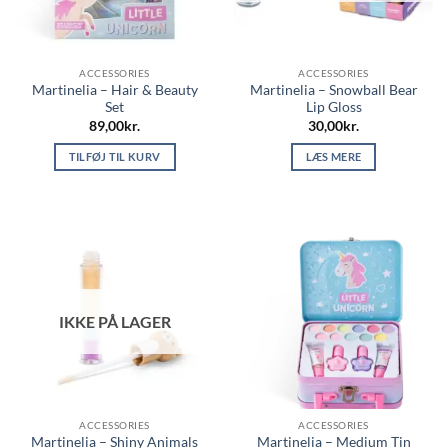
ACCESSORIES
ACCESSORIES
Martinelia – Hair & Beauty
Martinelia – Snowball Bear
Set
Lip Gloss
89,00
kr.
30,00
kr.
TILFØJ TIL KURV
LÆS MERE
IKKE PÅ LAGER
ACCESSORIES
ACCESSORIES
Martinelia – Shiny Animals
Martinelia – Medium Tin