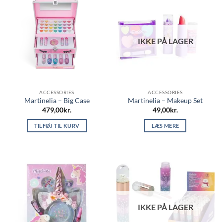
IKKE PÅ LAGER
ACCESSORIES
ACCESSORIES
Martinelia – Big Case
Martinelia – Makeup Set
479,00
kr.
49,00
kr.
TILFØJ TIL KURV
LÆS MERE
IKKE PÅ LAGER