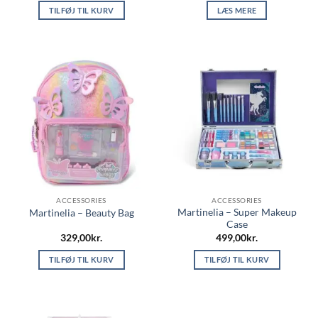
TILFØJ TIL KURV
LÆS MERE
ACCESSORIES
ACCESSORIES
Martinelia – Super Makeup
Martinelia – Beauty Bag
Case
329,00
kr.
499,00
kr.
TILFØJ TIL KURV
TILFØJ TIL KURV