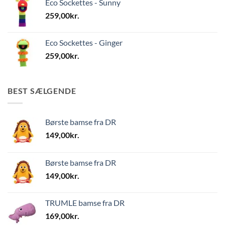
Eco Sockettes - Sunny
259,00
kr.
Eco Sockettes - Ginger
259,00
kr.
BEST SÆLGENDE
Børste bamse fra DR
149,00
kr.
Børste bamse fra DR
149,00
kr.
TRUMLE bamse fra DR
169,00
kr.