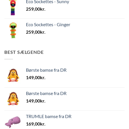
Eco Sockettes - Sunny
259,00
kr.
Eco Sockettes - Ginger
259,00
kr.
BEST SÆLGENDE
Børste bamse fra DR
149,00
kr.
Børste bamse fra DR
149,00
kr.
TRUMLE bamse fra DR
169,00
kr.