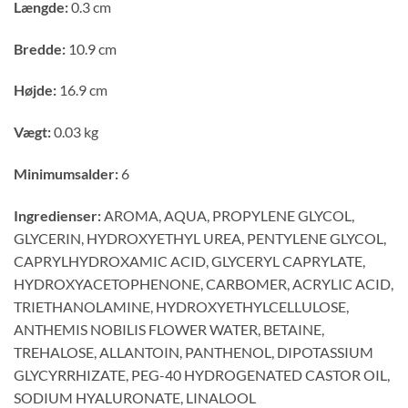
Længde:
0.3 cm
Bredde:
10.9 cm
Højde:
16.9 cm
Vægt:
0.03 kg
Minimumsalder:
6
Ingredienser:
AROMA, AQUA, PROPYLENE GLYCOL,
GLYCERIN, HYDROXYETHYL UREA, PENTYLENE GLYCOL,
CAPRYLHYDROXAMIC ACID, GLYCERYL CAPRYLATE,
HYDROXYACETOPHENONE, CARBOMER, ACRYLIC ACID,
TRIETHANOLAMINE, HYDROXYETHYLCELLULOSE,
ANTHEMIS NOBILIS FLOWER WATER, BETAINE,
TREHALOSE, ALLANTOIN, PANTHENOL, DIPOTASSIUM
GLYCYRRHIZATE, PEG-40 HYDROGENATED CASTOR OIL,
SODIUM HYALURONATE, LINALOOL