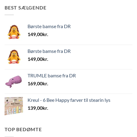
BEST SÆLGENDE
Børste bamse fra DR
149,00
kr.
Børste bamse fra DR
149,00
kr.
TRUMLE bamse fra DR
169,00
kr.
Kreul - 6 Bee Happy farver til stearin lys
139,00
kr.
TOP BEDØMTE