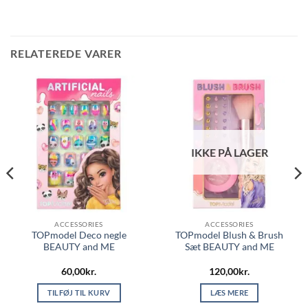
RELATEREDE VARER
IKKE PÅ LAGER
ACCESSORIES
ACCESSORIES
TOPmodel Deco negle
TOPmodel Blush & Brush
BEAUTY and ME
Sæt BEAUTY and ME
60,00
kr.
120,00
kr.
TILFØJ TIL KURV
LÆS MERE