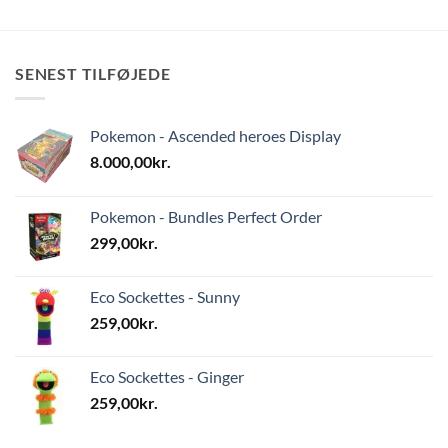
SENEST TILFØJEDE
Pokemon - Ascended heroes Display
8.000,00
kr.
Pokemon - Bundles Perfect Order
299,00
kr.
Eco Sockettes - Sunny
259,00
kr.
Eco Sockettes - Ginger
259,00
kr.