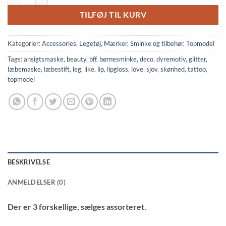
TILFØJ TIL KURV
Kategorier:
Accessories
,
Legetøj
,
Mærker
,
Sminke og tilbehør
,
Topmodel
Tags:
ansigtsmaske
,
beauty
,
bff
,
børnesminke
,
deco
,
dyremotiv
,
glitter
,
læbemaske
,
læbestift
,
leg
,
like
,
lip
,
lipgloss
,
love
,
sjov
,
skønhed
,
tattoo
,
topmodel
BESKRIVELSE
ANMELDELSER (0)
Der er 3 forskellige, sælges assorteret.