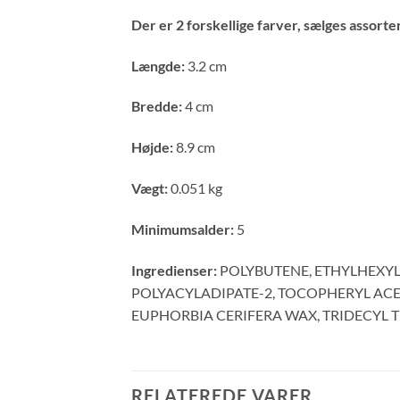
Der er 2 forskellige farver, sælges assorte
Længde:
3.2 cm
Bredde:
4 cm
Højde:
8.9 cm
Vægt:
0.051 kg
Minimumsalder:
5
Ingredienser:
POLYBUTENE, ETHYLHEXYL 
POLYACYLADIPATE-2, TOCOPHERYL ACET
EUPHORBIA CERIFERA WAX, TRIDECYL T
RELATEREDE VARER