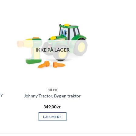
IKKE PÅ LAGER
BILER
TY
Johnny Tractor, Byg en traktor
349,00
kr.
LÆS MERE