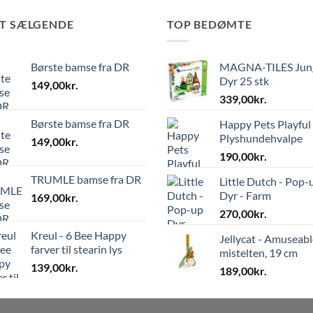
ST SÆLGENDE
TOP BEDØMTE
Børste bamse fra DR
MAGNA-TILES Jun
Dyr 25 stk
149,00
kr.
339,00
kr.
Børste bamse fra DR
Happy Pets Playful
Plyshundehvalpe
149,00
kr.
190,00
kr.
TRUMLE bamse fra DR
Little Dutch - Pop-
Dyr - Farm
169,00
kr.
270,00
kr.
Kreul - 6 Bee Happy
Jellycat - Amuseabl
farver til stearin lys
mistelten, 19 cm
139,00
kr.
189,00
kr.