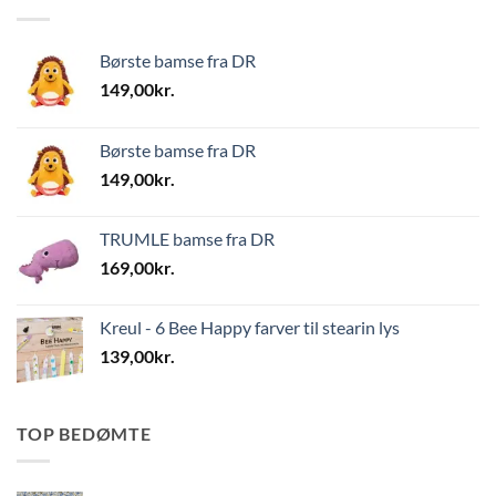
Børste bamse fra DR
149,00
kr.
Børste bamse fra DR
149,00
kr.
TRUMLE bamse fra DR
169,00
kr.
Kreul - 6 Bee Happy farver til stearin lys
139,00
kr.
TOP BEDØMTE