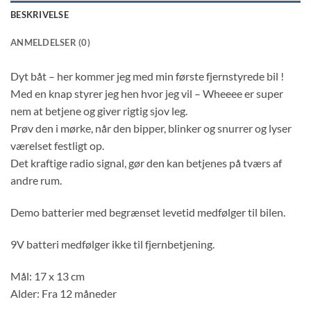
BESKRIVELSE
ANMELDELSER (0)
Dyt båt – her kommer jeg med min første fjernstyrede bil !
Med en knap styrer jeg hen hvor jeg vil – Wheeee er super
nem at betjene og giver rigtig sjov leg.
Prøv den i mørke, når den bipper, blinker og snurrer og lyser
værelset festligt op.
Det kraftige radio signal, gør den kan betjenes på tværs af
andre rum.
Demo batterier med begrænset levetid medfølger til bilen.
9V batteri medfølger ikke til fjernbetjening.
Mål: 17 x 13 cm
Alder: Fra 12 måneder