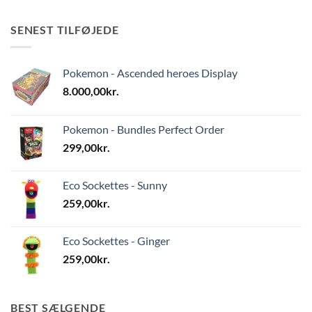
SENEST TILFØJEDE
Pokemon - Ascended heroes Display
8.000,00
kr.
Pokemon - Bundles Perfect Order
299,00
kr.
Eco Sockettes - Sunny
259,00
kr.
Eco Sockettes - Ginger
259,00
kr.
BEST SÆLGENDE