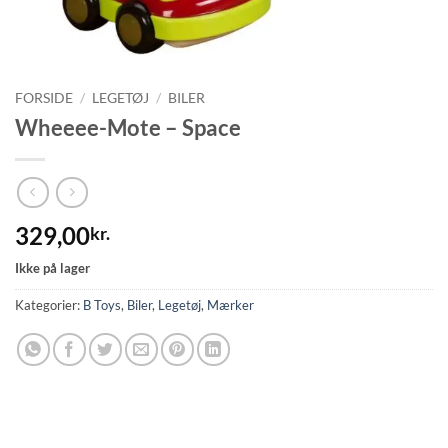
FORSIDE
/
LEGETØJ
/
BILER
Wheeee-Mote – Space
329,00
kr.
Ikke på lager
Kategorier:
B Toys
,
Biler
,
Legetøj
,
Mærker