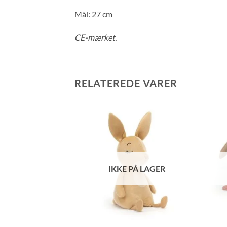
Mål: 27 cm
CE-mærket.
RELATEREDE VARER
Å LAGER
IKKE PÅ LAGER