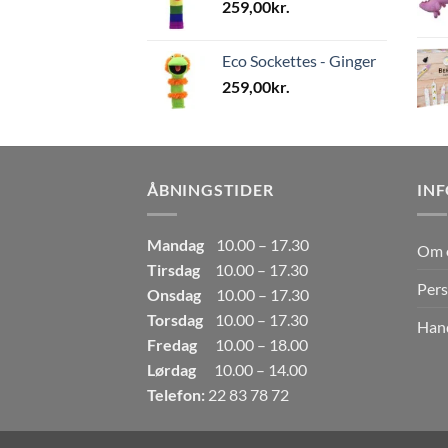
259,00
kr.
Eco Sockettes - Ginger
259,00
kr.
ÅBNINGSTIDER
IN
Mandag
10.00 – 17.30
Om 
Tirsdag
10.00 – 17.30
Pers
Onsdag
10.00 – 17.30
Torsdag
10.00 – 17.30
Hand
Fredag
10.00 – 18.00
Lørdag
10.00 – 14.00
Telefon:
22 83 78 72