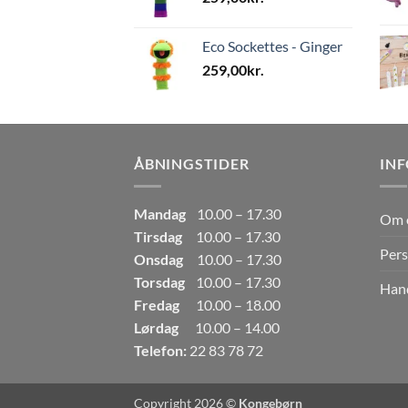
Eco Sockettes - Ginger
259,00
kr.
ÅBNINGSTIDER
IN
Mandag
10.00 – 17.30
Om 
Tirsdag
10.00 – 17.30
Pers
Onsdag
10.00 – 17.30
Torsdag
10.00 – 17.30
Hand
Fredag
10.00 – 18.00
Lørdag
10.00 – 14.00
Telefon:
22 83 78 72
Copyright 2026 ©
Kongebørn