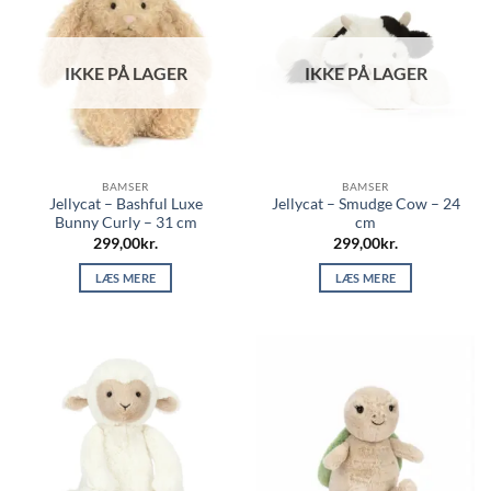
IKKE PÅ LAGER
IKKE PÅ LAGER
BAMSER
BAMSER
Jellycat – Bashful Luxe
Jellycat – Smudge Cow – 24
Bunny Curly – 31 cm
cm
299,00
kr.
299,00
kr.
LÆS MERE
LÆS MERE