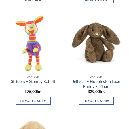
BAMSER
BAMSER
Jellycat – Hoppleston Luxe
Striders – Stompy Rabbit
Bunny – 31 cm
375,00
kr.
329,00
kr.
TILFØJ TIL KURV
TILFØJ TIL KURV