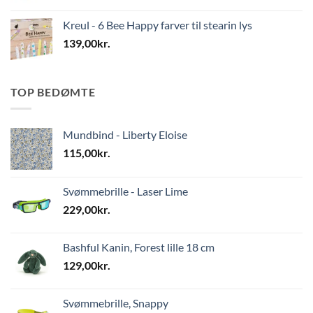
Kreul - 6 Bee Happy farver til stearin lys
139,00
kr.
TOP BEDØMTE
Mundbind - Liberty Eloise
115,00
kr.
Svømmebrille - Laser Lime
229,00
kr.
Bashful Kanin, Forest lille 18 cm
129,00
kr.
Svømmebrille, Snappy