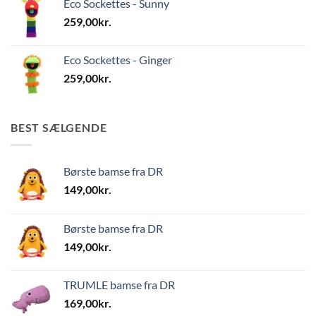
Eco Sockettes - Sunny
259,00
kr.
Eco Sockettes - Ginger
259,00
kr.
BEST SÆLGENDE
Børste bamse fra DR
149,00
kr.
Børste bamse fra DR
149,00
kr.
TRUMLE bamse fra DR
169,00
kr.