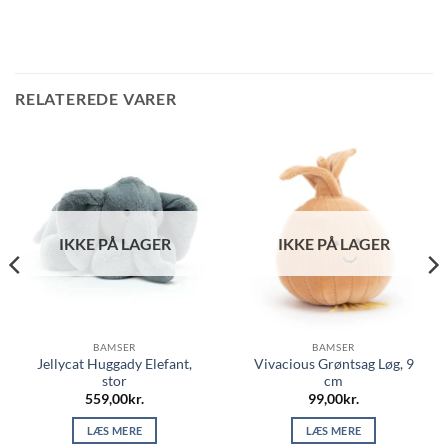
RELATEREDE VARER
IKKE PÅ LAGER
IKKE PÅ LAGER
BAMSER
BAMSER
Jellycat Huggady Elefant,
Vivacious Grøntsag Løg, 9
stor
cm
559,00
kr.
99,00
kr.
LÆS MERE
LÆS MERE