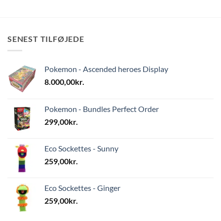
SENEST TILFØJEDE
Pokemon - Ascended heroes Display
8.000,00
kr.
Pokemon - Bundles Perfect Order
299,00
kr.
Eco Sockettes - Sunny
259,00
kr.
Eco Sockettes - Ginger
259,00
kr.