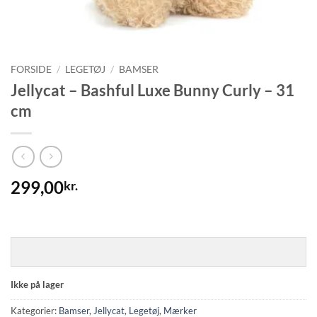
FORSIDE
/
LEGETØJ
/
BAMSER
Jellycat – Bashful Luxe Bunny Curly – 31
cm
299,00
kr.
Ikke på lager
Kategorier:
Bamser
,
Jellycat
,
Legetøj
,
Mærker