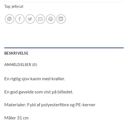
Tag:
jellycat
BESKRIVELSE
ANMELDELSER (0)
En rigtig sjov kanin med krøller.
En god gaveide som vist på billedet.
Materialer: Fyld af polyesterfibre og PE-kerner
Måler 31 cm