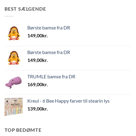
BEST SÆLGENDE
Børste bamse fra DR
149,00
kr.
Børste bamse fra DR
149,00
kr.
TRUMLE bamse fra DR
169,00
kr.
Kreul - 6 Bee Happy farver til stearin lys
139,00
kr.
TOP BEDØMTE