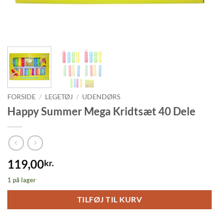
FORSIDE
/
LEGETØJ
/
UDENDØRS
Happy Summer Mega Kridtsæt 40 Dele
119,00
kr.
1 på lager
TILFØJ TIL KURV