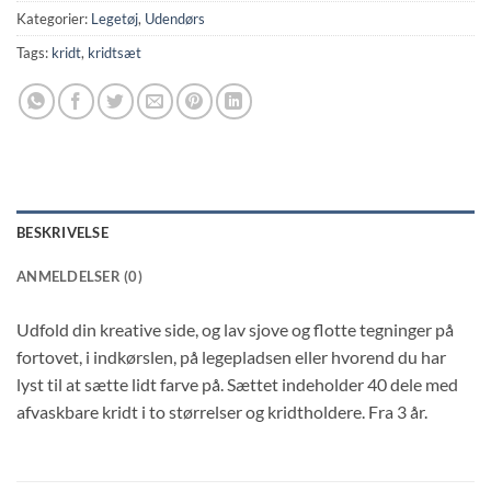
Kategorier:
Legetøj
,
Udendørs
Tags:
kridt
,
kridtsæt
BESKRIVELSE
ANMELDELSER (0)
Udfold din kreative side, og lav sjove og flotte tegninger på
fortovet, i indkørslen, på legepladsen eller hvorend du har
lyst til at sætte lidt farve på. Sættet indeholder 40 dele med
afvaskbare kridt i to størrelser og kridtholdere. Fra 3 år.