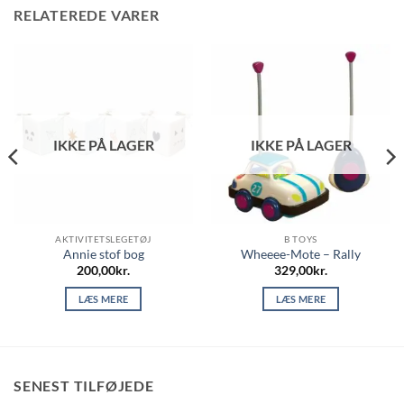
RELATEREDE VARER
IKKE PÅ LAGER
IKKE PÅ LAGER
AKTIVITETSLEGETØJ
B TOYS
Annie stof bog
Wheeee-Mote – Rally
200,00
kr.
329,00
kr.
LÆS MERE
LÆS MERE
SENEST TILFØJEDE