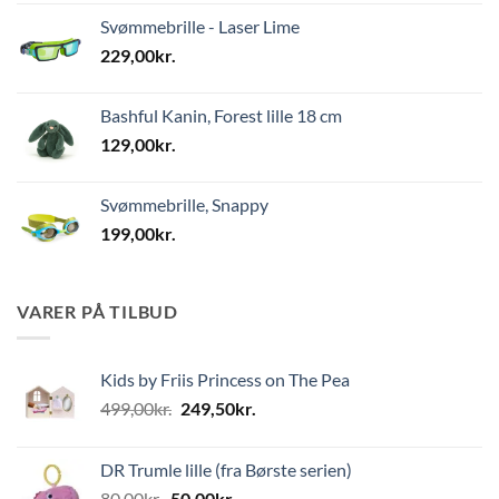
Svømmebrille - Laser Lime
229,00
kr.
Bashful Kanin, Forest lille 18 cm
129,00
kr.
Svømmebrille, Snappy
199,00
kr.
VARER PÅ TILBUD
Kids by Friis Princess on The Pea
Den
Den
499,00
kr.
249,50
kr.
oprindelige
aktuelle
pris
pris
DR Trumle lille (fra Børste serien)
var:
er:
Den
Den
80,00
kr.
50,00
kr.