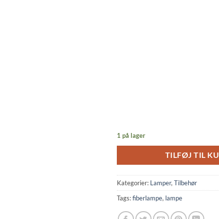
1 på lager
TILFØJ TIL K
Kategorier:
Lamper
,
Tilbehør
Tags:
fiberlampe
,
lampe