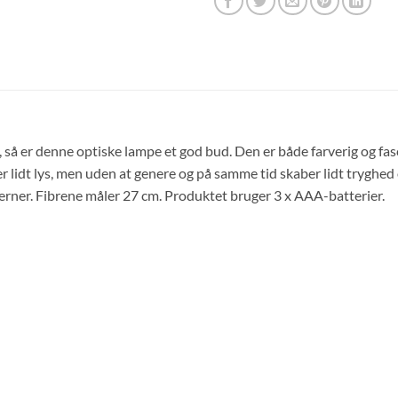
, så er denne optiske lampe et god bud. Den er både farverig og fa
 lidt lys, men uden at genere og på samme tid skaber lidt tryghed 
stjerner. Fibrene måler 27 cm. Produktet bruger 3 x AAA-batterier.