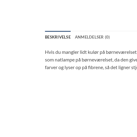
BESKRIVELSE
ANMELDELSER (0)
Hvis du mangler lidt kulør på børneværelset
som natlampe på børneværelset, da den giver
farver og lyser op på fibrene, så det ligner 