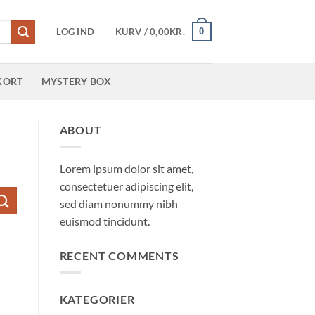
0
LOG IND
KURV /
0,00
KR.
KORT
MYSTERY BOX
ABOUT
Lorem ipsum dolor sit amet,
consectetuer adipiscing elit,
sed diam nonummy nibh
euismod tincidunt.
RECENT COMMENTS
KATEGORIER