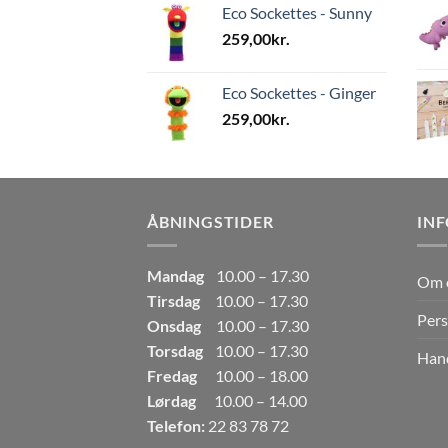
Eco Sockettes - Sunny
259,00
kr.
Eco Sockettes - Ginger
259,00
kr.
ÅBNINGSTIDER
IN
Mandag
10.00 – 17.30
Om 
Tirsdag
10.00 – 17.30
Pers
Onsdag
10.00 – 17.30
Torsdag
10.00 – 17.30
Hand
Fredag
10.00 – 18.00
Lørdag
10.00 – 14.00
Telefon:
22 83 78 72