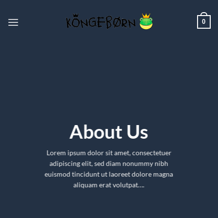
Fortsæt
til
0
indhold
About Us
Lorem ipsum dolor sit amet, consectetuer
adipiscing elit, sed diam nonummy nibh
euismod tincidunt ut laoreet dolore magna
aliquam erat volutpat….