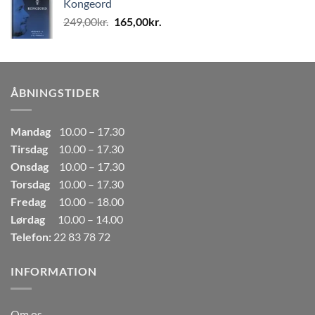
Kongeord
var:
er:
Den
Den
249,00
kr.
165,00
kr.
80,00kr..
50,00kr..
oprindelige
aktuelle
pris
pris
var:
er:
249,00kr..
165,00kr..
ÅBNINGSTIDER
Mandag
10.00 – 17.30
Tirsdag
10.00 – 17.30
Onsdag
10.00 – 17.30
Torsdag
10.00 – 17.30
Fredag
10.00 – 18.00
Lørdag
10.00 – 14.00
Telefon:
22 83 78 72
INFORMATION
Om os