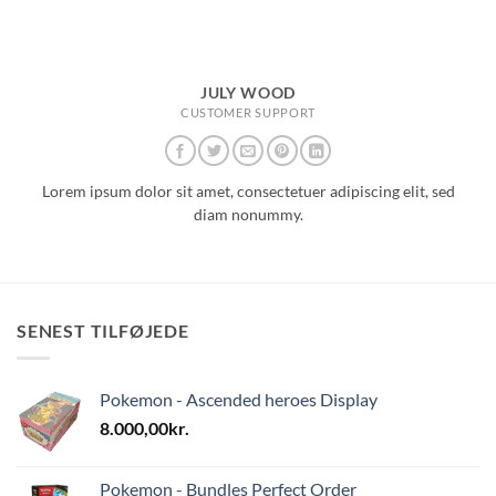
JULY WOOD
CUSTOMER SUPPORT
Lorem ipsum dolor sit amet, consectetuer adipiscing elit, sed
diam nonummy.
SENEST TILFØJEDE
Pokemon - Ascended heroes Display
8.000,00
kr.
Pokemon - Bundles Perfect Order