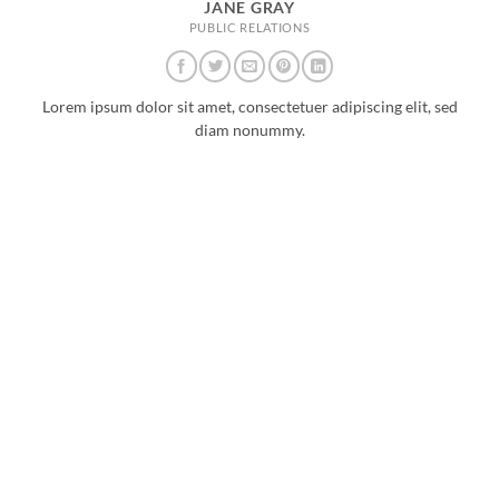
JANE GRAY
PUBLIC RELATIONS
Lorem ipsum dolor sit amet, consectetuer adipiscing elit, sed
diam nonummy.