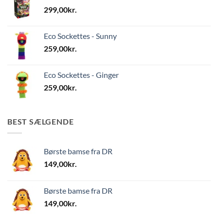
299,00
kr.
Eco Sockettes - Sunny
259,00
kr.
Eco Sockettes - Ginger
259,00
kr.
BEST SÆLGENDE
Børste bamse fra DR
149,00
kr.
Børste bamse fra DR
149,00
kr.