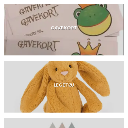
GAVEKORT
LEGETØJ