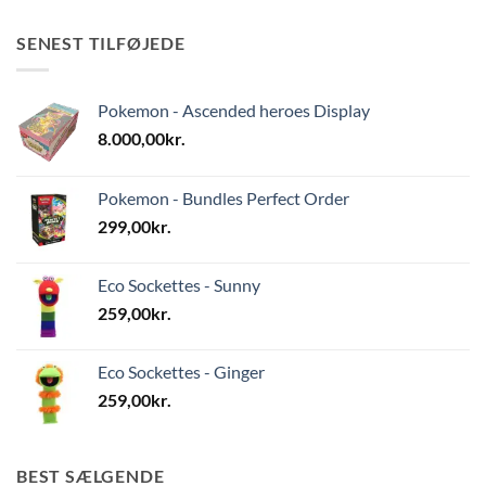
SENEST TILFØJEDE
Pokemon - Ascended heroes Display
8.000,00
kr.
Pokemon - Bundles Perfect Order
299,00
kr.
Eco Sockettes - Sunny
259,00
kr.
Eco Sockettes - Ginger
259,00
kr.
BEST SÆLGENDE