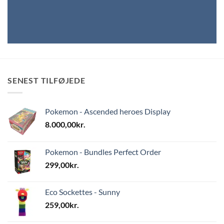
SENEST TILFØJEDE
Pokemon - Ascended heroes Display
8.000,00
kr.
Pokemon - Bundles Perfect Order
299,00
kr.
Eco Sockettes - Sunny
259,00
kr.