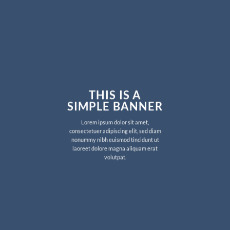
THIS IS A
SIMPLE BANNER
Lorem ipsum dolor sit amet,
consectetuer adipiscing elit, sed diam
nonummy nibh euismod tincidunt ut
laoreet dolore magna aliquam erat
volutpat.