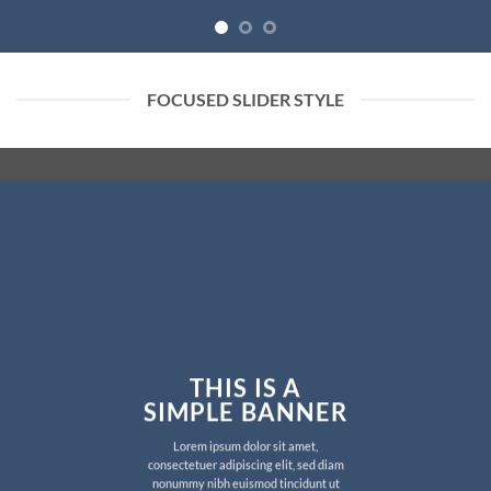
FOCUSED SLIDER STYLE
THIS IS A
SIMPLE BANNER
Lorem ipsum dolor sit amet,
consectetuer adipiscing elit, sed diam
nonummy nibh euismod tincidunt ut