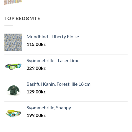
TOP BEDØMTE
Mundbind - Liberty Eloise
115,00
kr.
Svømmebrille - Laser Lime
229,00
kr.
Bashful Kanin, Forest lille 18 cm
129,00
kr.
Svømmebrille, Snappy
199,00
kr.