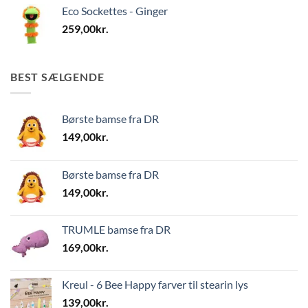
Eco Sockettes - Ginger
259,00
kr.
BEST SÆLGENDE
Børste bamse fra DR
149,00
kr.
Børste bamse fra DR
149,00
kr.
TRUMLE bamse fra DR
169,00
kr.
Kreul - 6 Bee Happy farver til stearin lys
139,00
kr.