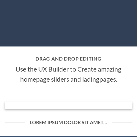
DRAG AND DROP EDITING
Use the UX Builder to Create amazing
homepage sliders and ladingpages.
LOREM IPSUM DOLOR SIT AMET...