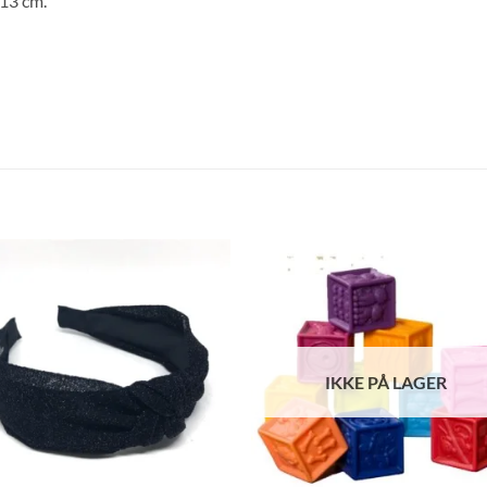
13 cm.
IKKE PÅ LAGER