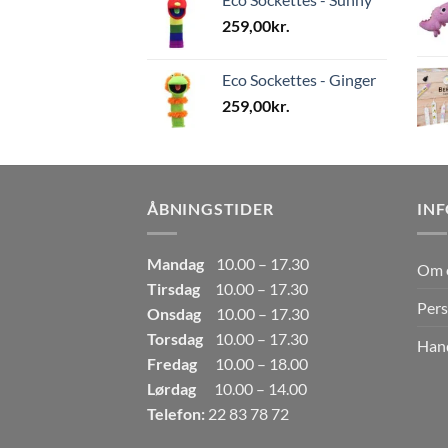
259,00
kr.
Eco Sockettes - Ginger
259,00
kr.
ÅBNINGSTIDER
IN
Mandag
10.00 – 17.30
Om 
Tirsdag
10.00 – 17.30
Pers
Onsdag
10.00 – 17.30
Torsdag
10.00 – 17.30
Hand
Fredag
10.00 – 18.00
Lørdag
10.00 – 14.00
Telefon:
22 83 78 72