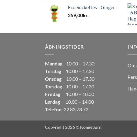
Eco Sockettes - Ginger
259,00
kr.
ÅBNINGSTIDER
IN
Mandag
10.00 – 17.30
Om 
Tirsdag
10.00 – 17.30
Pers
Onsdag
10.00 – 17.30
Torsdag
10.00 – 17.30
Hand
Fredag
10.00 – 18.00
Lørdag
10.00 – 14.00
Telefon:
22 83 78 72
Copyright 2026 ©
Kongebørn