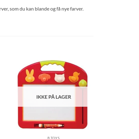
ver, som du kan blande og få nye farver.
IKKE PÅ LAGER
B TOYS